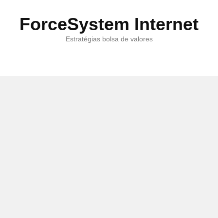
ForceSystem Internet
Estratégias bolsa de valores