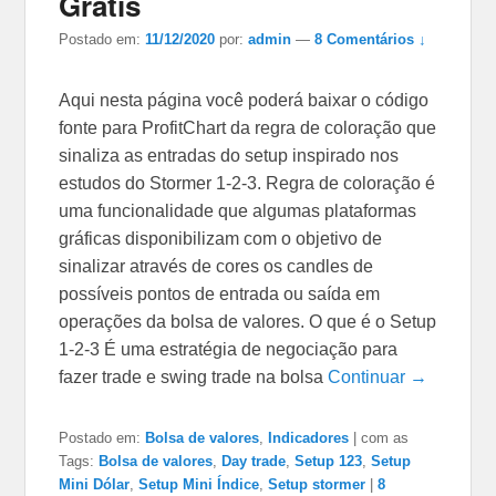
Grátis
Postado em:
11/12/2020
por:
admin
—
8
Comentários ↓
Aqui nesta página você poderá baixar o código
fonte para ProfitChart da regra de coloração que
sinaliza as entradas do setup inspirado nos
estudos do Stormer 1-2-3. Regra de coloração é
uma funcionalidade que algumas plataformas
gráficas disponibilizam com o objetivo de
sinalizar através de cores os candles de
possíveis pontos de entrada ou saída em
operações da bolsa de valores. O que é o Setup
1-2-3 É uma estratégia de negociação para
fazer trade e swing trade na bolsa
Continuar →
Postado em:
Bolsa de valores
,
Indicadores
|
com as
Tags:
Bolsa de valores
,
Day trade
,
Setup 123
,
Setup
Mini Dólar
,
Setup Mini Índice
,
Setup stormer
|
8