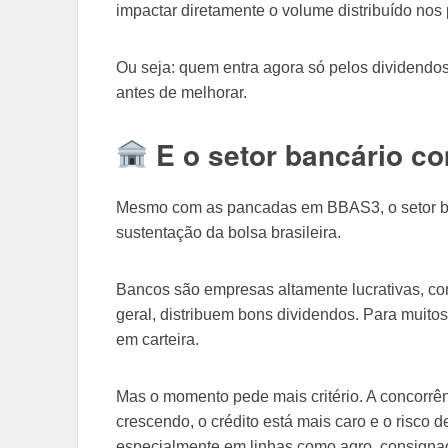
impactar diretamente o volume distribuído nos 
Ou seja: quem entra agora só pelos dividendos
antes de melhorar.
E o setor bancário co
Mesmo com as pancadas em BBAS3, o setor b
sustentação da bolsa brasileira.
Bancos são empresas altamente lucrativas, co
geral, distribuem bons dividendos. Para muitos
em carteira.
Mas o momento pede mais critério. A concorrên
crescendo, o crédito está mais caro e o risco 
especialmente em linhas como agro, consigna