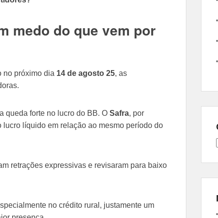
om medo do que vem por
o no próximo dia
14 de agosto 25
, as
doras.
 queda forte no lucro do BB. O
Safra
, por
 lucro líquido em relação ao mesmo período do
 retrações expressivas e revisaram para baixo
especialmente no crédito rural, justamente um
ior presença.