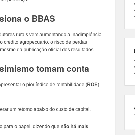
ssiona o BBAS
rodutores rurais vem aumentando a inadimplência
 crédito agropecuário, o risco de perdas
 mesmo da publicação oficial dos resultados.
simismo tomam conta
resentar o pior índice de rentabilidade (
ROE
)
rar um retorno abaixo do custo de capital.
o para o papel, dizendo que
não há mais