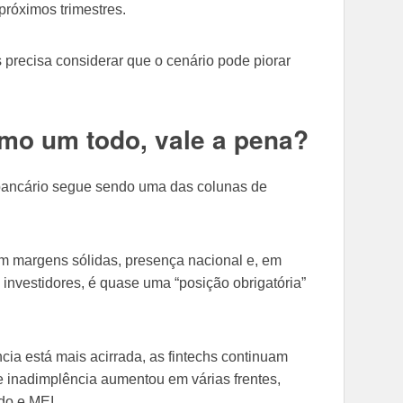
próximos trimestres.
 precisa considerar que o cenário pode piorar
mo um todo, vale a pena?
ancário segue sendo uma das colunas de
m margens sólidas, presença nacional e, em
 investidores, é quase uma “posição obrigatória”
cia está mais acirrada, as fintechs continuam
de inadimplência aumentou em várias frentes,
do e MEI.