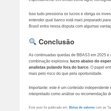
Isso tudo pressiona os lucros e obriga os inve
entender
qual banco está mais preparado para 
Brasil entra nessa disputa com algumas vanta
Conclusão
As continuadas quedas de BBAS3 em 2025 e sua
combinação explosiva:
lucro abaixo do espe
analistas pulando fora do barco
. O papel en
mais pelo risco do que pela oportunidade.
Importante: este é um conteúdo independente e 
interpretado como análise ou recomendação de
Este post foi publicado em:
Bolsa de valores
com as Ta