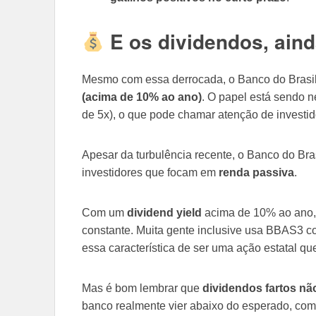
E os dividendos, ain
Mesmo com essa derrocada, o Banco do Bras
(acima de 10% ao ano)
. O papel está sendo 
de 5x), o que pode chamar atenção de investid
Apesar da turbulência recente, o Banco do Bra
investidores que focam em
renda passiva
.
Com um
dividend yield
acima de 10% ao ano, 
constante. Muita gente inclusive usa BBAS3 c
essa característica de ser uma ação estatal qu
Mas é bom lembrar que
dividendos fartos nã
banco realmente vier abaixo do esperado, com