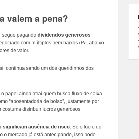
da valem a pena?
il segue pagando
dividendos generosos
negociado com múltiplos bem baixos (P/L abaixo
ores de valor.
sil continua sendo um dos queridinhos dos
o papel ainda atrai quem busca fluxo de caixa
omo “aposentadoria de bolso”, justamente por
e costuma distribuir lucros generosos.
o significam ausência de risco
. Se o lucro do
o o mercado já está antecipando, isso pode