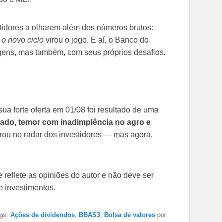
stidores a olharem além dos números brutos:
o novo ciclo
virou o jogo. E aí, o Banco do
gens, mas também, com seus próprios desafios.
 forte oferta em 01/08 foi resultado de uma
rado, temor com inadimplência no agro e
trou no radar dos investidores — mas agora,
reflete as opiniões do autor e não deve ser
 investimentos.
gs:
Ações de dividendos
,
BBAS3
,
Bolsa de valores
por: