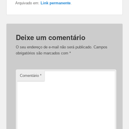
Arquivado em:
Link permanente
.
Deixe um comentário
O seu endereço de e-mail não será publicado.
Campos
obrigatórios são marcados com
*
Comentário
*