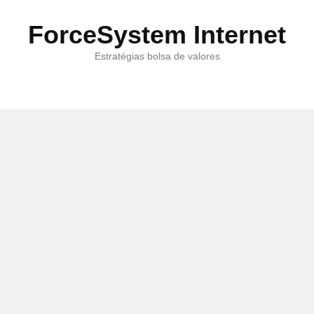
ForceSystem Internet
Estratégias bolsa de valores