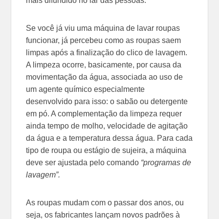
mais difundido no lar das pessoas.
Se você já viu uma máquina de lavar roupas
funcionar, já percebeu como as roupas saem
limpas após a finalização do clico de lavagem.
A limpeza ocorre, basicamente, por causa da
movimentação da água, associada ao uso de
um agente químico especialmente
desenvolvido para isso: o sabão ou detergente
em pó. A complementação da limpeza requer
ainda tempo de molho, velocidade de agitação
da água e a temperatura dessa água. Para cada
tipo de roupa ou estágio de sujeira, a máquina
deve ser ajustada pelo comando
“programas de
lavagem”.
As roupas mudam com o passar dos anos, ou
seja, os fabricantes lançam novos padrões à