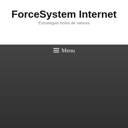
ForceSystem Internet
Estratégias bolsa de valores
Menu