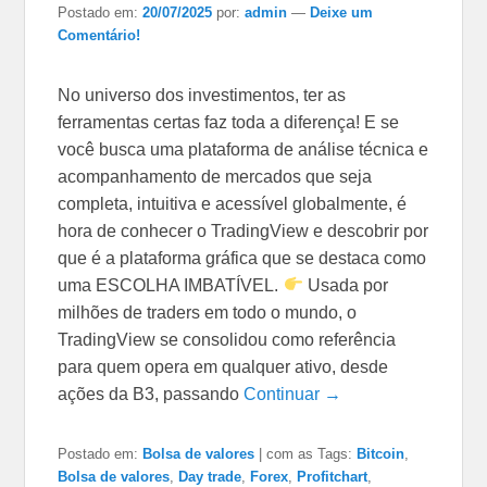
Postado em:
20/07/2025
por:
admin
—
Deixe um
Comentário!
No universo dos investimentos, ter as
ferramentas certas faz toda a diferença! E se
você busca uma plataforma de análise técnica e
acompanhamento de mercados que seja
completa, intuitiva e acessível globalmente, é
hora de conhecer o TradingView e descobrir por
que é a plataforma gráfica que se destaca como
uma ESCOLHA IMBATÍVEL.
Usada por
milhões de traders em todo o mundo, o
TradingView se consolidou como referência
para quem opera em qualquer ativo, desde
ações da B3, passando
Continuar →
Postado em:
Bolsa de valores
|
com as Tags:
Bitcoin
,
Bolsa de valores
,
Day trade
,
Forex
,
Profitchart
,