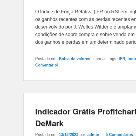
O Índice de Força Relativa (IFR ou RSI em i
os ganhos recentes com as perdas recentes em
desenvolvido por J. Welles Wilder e é amplamen
condições de sobre compra e sobre venda em 
dos ganhos e perdas em um determinado períod
Postado em:
Bolsa de valores
|
com as Tags:
IFR
,
Indi
Comentário!
Indicador Grátis Profitchart
DeMark
Postado em:
13/12/2023
por:
admin
—
5
Comentários 