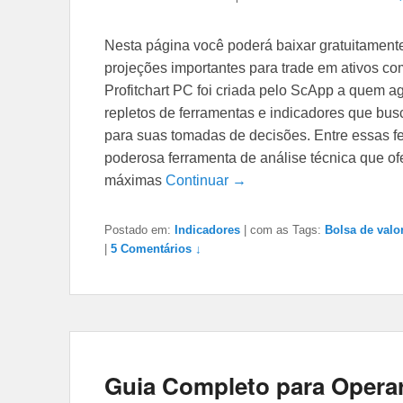
Nesta página você poderá baixar gratuitament
projeções importantes para trade em ativos com
Profitchart PC foi criada pelo ScApp a quem 
repletos de ferramentas e indicadores que bus
para suas tomadas de decisões. Entre essas f
poderosa ferramenta de análise técnica que o
máximas
Continuar →
Postado em:
Indicadores
|
com as Tags:
Bolsa de valo
|
5
Comentários ↓
Guia Completo para Operar