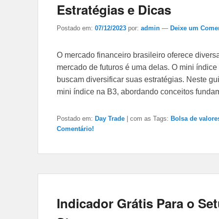
Estratégias e Dicas
Postado em:
07/12/2023
por:
admin
—
Deixe um Comen
O mercado financeiro brasileiro oferece divers
mercado de futuros é uma delas. O mini índice
buscam diversificar suas estratégias. Neste g
mini índice na B3, abordando conceitos fundame
Postado em:
Day Trade
|
com as Tags:
Bolsa de valore
Comentário!
Indicador Grátis Para o Se