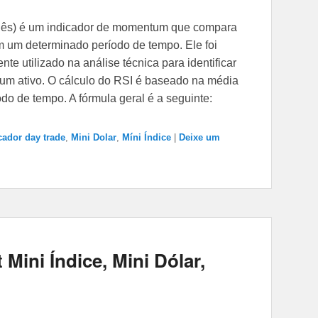
nglês) é um indicador de momentum que compara
 um determinado período de tempo. Ele foi
te utilizado na análise técnica para identificar
um ativo. O cálculo do RSI é baseado na média
o de tempo. A fórmula geral é a seguinte:
cador day trade
,
Mini Dolar
,
Míni Índice
|
Deixe um
 Mini Índice, Mini Dólar,
↓