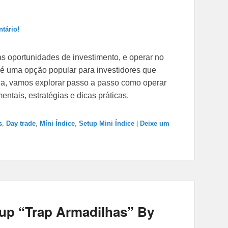
tário!
as oportunidades de investimento, e operar no
 é uma opção popular para investidores que
uia, vamos explorar passo a passo como operar
ntais, estratégias e dicas práticas.
s
,
Day trade
,
Míni Índice
,
Setup Mini Índice
|
Deixe um
tup “Trap Armadilhas” By