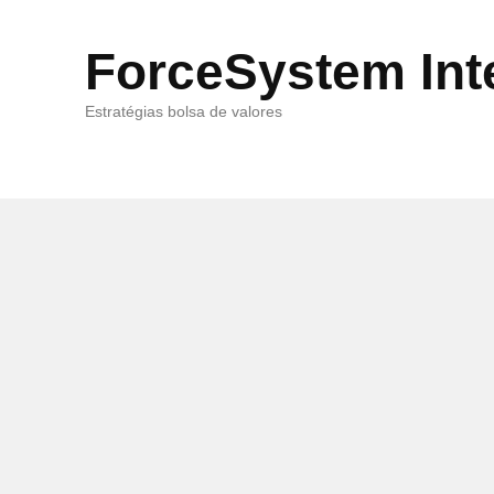
ForceSystem Int
Estratégias bolsa de valores