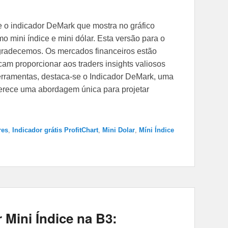
e o indicador DeMark que mostra no gráfico
o mini índice e mini dólar. Esta versão para o
agradecemos. Os mercados financeiros estão
cam proporcionar aos traders insights valiosos
erramentas, destaca-se o Indicador DeMark, uma
ferece uma abordagem única para projetar
res
,
Indicador grátis ProfitChart
,
Mini Dolar
,
Míni Índice
 Mini Índice na B3: