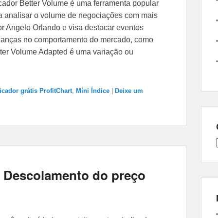
dicador Better Volume é uma ferramenta popular
ra analisar o volume de negociações com mais
or Angelo Orlando e visa destacar eventos
udanças no comportamento do mercado, como
tter Volume Adapted é uma variação ou
icador grátis ProfitChart
,
Míni Índice
|
Deixe um
rt Descolamento do preço
↓