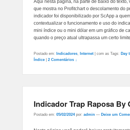
Aqui nesta página, na parte de baixo do texto,
que mostra no Profitchart o descolamento do p
indicador foi disponibilizado por ScApp a qu
contextualizar o funcionamento e uso do indi
mini índice ou o mini dólar em um gráfico de 
quando o preço atual ultrapassa um certo limit
Postado em:
Indicadores
,
Internet
|
com as Tags:
Day 
Índice
|
2
Comentários ↓
Indicador Trap Raposa By 
Postado em:
05/02/2024
por:
admin
—
Deixe um Comen