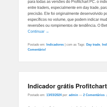
para todas as versões do Profitchart PC. o in
entre traders, especialmente em day trade, pa
precisão. Ele foi originalmente desenvolvido p
específicos no volume, que podem indicar m
reversões ou rompimentos de tendência. O Be
Continuar →
Postado em:
Indicadores
|
com as Tags:
Day trade
,
Ind
Comentário!
Indicador grátis Profitcha
Postado em:
13/03/2024
por:
admin
—
2
Comentários 